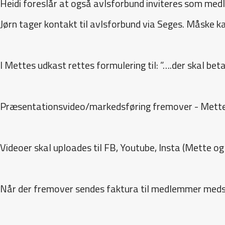
Heidi foreslår at også avlsforbund inviteres som medl
Jørn tager kontakt til avlsforbund via Seges. Måske k
I Mettes udkast rettes formulering til: ”….der skal bet
Præsentationsvideo/markedsføring fremover - Mette k
Videoer skal uploades til FB, Youtube, Insta (Mette og 
Når der fremover sendes faktura til medlemmer medse