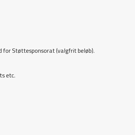
 for Støttesponsorat (valgfrit beløb).
ts etc.