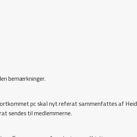
den bemærkninger.
bortkommet pc skal nyt referat sammenfattes af Heidi
rat sendes til medlemmerne.