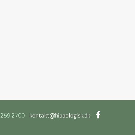
259 2700
kontakt@hippologisk.dk