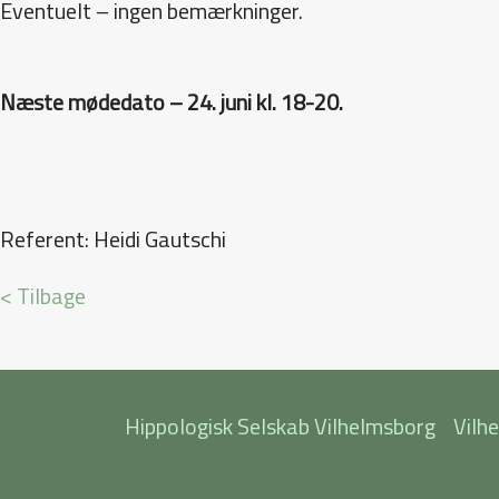
Eventuelt – ingen bemærkninger.
Næste mødedato – 24. juni kl. 18-20.
Referent: Heidi Gautschi
< Tilbage
Hippologisk Selskab Vilhelmsborg
Vilh