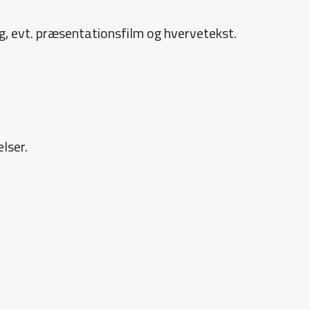
æg, evt. præsentationsfilm og hvervetekst.
lser.