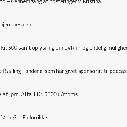
to – Gennemgang af posteringer v. Kristina.
å hjemmesiden.
 Kr. 500 samt oplysning om CVR nr. og endelig mulighed
 til Salling Fondene, som har givet sponsorat til podcas
 af Jørn. Aftalt Kr. 5000 u/moms.
ring? – Endnu ikke.