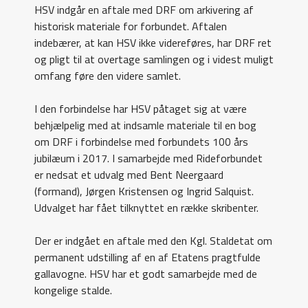
HSV indgår en aftale med DRF om arkivering af
historisk materiale for forbundet. Aftalen
indebærer, at kan HSV ikke videreføres, har DRF ret
og pligt til at overtage samlingen og i videst muligt
omfang føre den videre samlet.
I den forbindelse har HSV påtaget sig at være
behjælpelig med at indsamle materiale til en bog
om DRF i forbindelse med forbundets 100 års
jubilæum i 2017. I samarbejde med Rideforbundet
er nedsat et udvalg med Bent Neergaard
(formand), Jørgen Kristensen og Ingrid Salquist.
Udvalget har fået tilknyttet en række skribenter.
Der er indgået en aftale med den Kgl. Staldetat om
permanent udstilling af en af Etatens pragtfulde
gallavogne. HSV har et godt samarbejde med de
kongelige stalde.