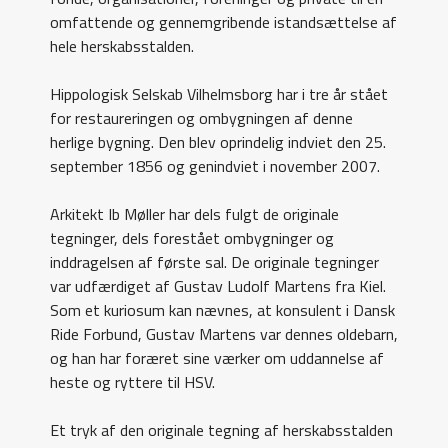
omfattende og gennemgribende istandsættelse af
hele herskabsstalden.
Hippologisk Selskab Vilhelmsborg har i tre år stået
for restaureringen og ombygningen af denne
herlige bygning. Den blev oprindelig indviet den 25.
september 1856 og genindviet i november 2007.
Arkitekt Ib Møller har dels fulgt de originale
tegninger, dels forestået ombygninger og
inddragelsen af første sal. De originale tegninger
var udfærdiget af Gustav Ludolf Martens fra Kiel.
Som et kuriosum kan nævnes, at konsulent i Dansk
Ride Forbund, Gustav Martens var dennes oldebarn,
og han har foræret sine værker om uddannelse af
heste og ryttere til HSV.
Et tryk af den originale tegning af herskabsstalden