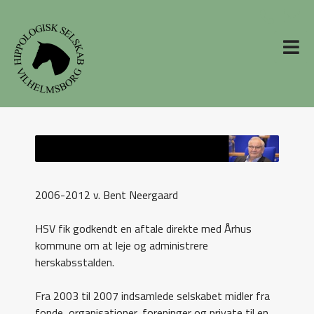
2006-2012 v. Bent Neergaard
HSV fik godkendt en aftale direkte med Århus
kommune om at leje og administrere
herskabsstalden.
Fra 2003 til 2007 indsamlede selskabet midler fra
fonde, organisationer, foreninger og private til en