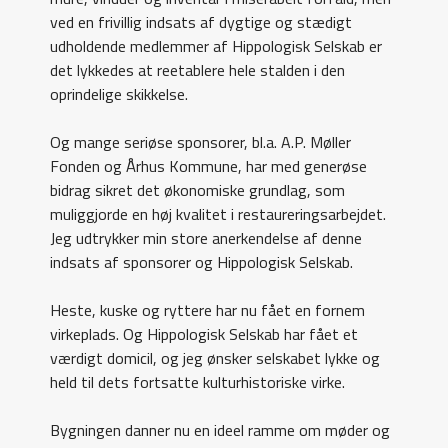
ved en frivillig indsats af dygtige og stædigt
udholdende medlemmer af Hippologisk Selskab er
det lykkedes at reetablere hele stalden i den
oprindelige skikkelse.
Og mange seriøse sponsorer, bl.a. A.P. Møller
Fonden og Århus Kommune, har med generøse
bidrag sikret det økonomiske grundlag, som
muliggjorde en høj kvalitet i restaureringsarbejdet.
Jeg udtrykker min store anerkendelse af denne
indsats af sponsorer og Hippologisk Selskab.
Heste, kuske og ryttere har nu fået en fornem
virkeplads. Og Hippologisk Selskab har fået et
værdigt domicil, og jeg ønsker selskabet lykke og
held til dets fortsatte kulturhistoriske virke.
Bygningen danner nu en ideel ramme om møder og