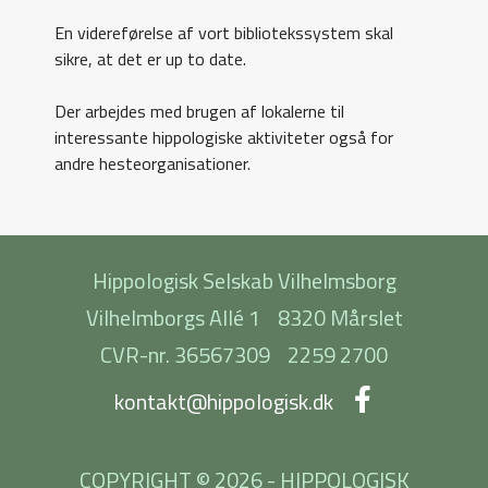
En videreførelse af vort bibliotekssystem skal
sikre, at det er up to date.
Der arbejdes med brugen af lokalerne til
interessante hippologiske aktiviteter også for
andre hesteorganisationer.
Hippologisk Selskab Vilhelmsborg
Vilhelmborgs Allé 1
8320 Mårslet
CVR-nr. 36567309
2259 2700
kontakt@hippologisk.dk
COPYRIGHT © 2026 - HIPPOLOGISK