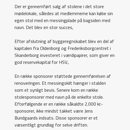
Der er gennemført salg af stolene i det store
mødelokale, således at medlemmerne kan købe sin
egen stol med en messingplade på bagsiden med
navn. Det blev en stor succes,
Efter afslutning af byggeregnskabet blev en del af
kapitalen fra Oldenborg og Frederiksborgcentret i
Skanderborg investeret i værdipapirer, som giver en
god reservekapital for HSV.,
En række sponsorer støttede gennemførelsen af
renoveringen. Et messingskilt hænger i stalden
som et synligt bevis. Senere kom en række
stolesponsorer med navn på de enkelte stole.
Efterfølgende er en række såkaldte 2.000 kr.-
sponsorer, ikke mindst takket være Jens
Bundgaards indsats. Disse sponsorer er et
væsentligt grundlag for selve driften.