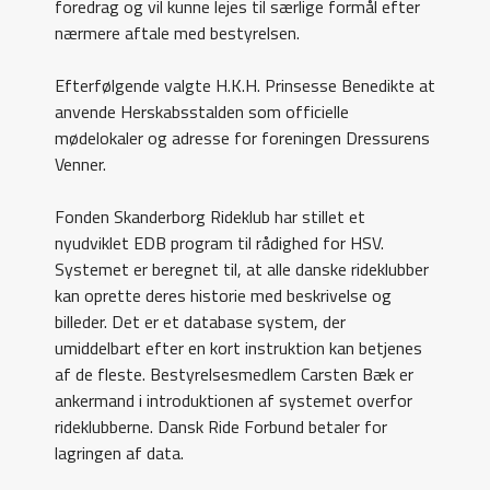
foredrag og vil kunne lejes til særlige formål efter
nærmere aftale med bestyrelsen.
Efterfølgende valgte H.K.H. Prinsesse Benedikte at
anvende Herskabsstalden som officielle
mødelokaler og adresse for foreningen Dressurens
Venner.
Fonden Skanderborg Rideklub har stillet et
nyudviklet EDB program til rådighed for HSV.
Systemet er beregnet til, at alle danske rideklubber
kan oprette deres historie med beskrivelse og
billeder. Det er et database system, der
umiddelbart efter en kort instruktion kan betjenes
af de fleste. Bestyrelsesmedlem Carsten Bæk er
ankermand i introduktionen af systemet overfor
rideklubberne. Dansk Ride Forbund betaler for
lagringen af data.