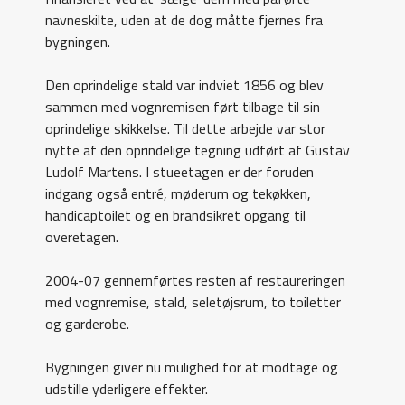
navneskilte, uden at de dog måtte fjernes fra
bygningen.
Den oprindelige stald var indviet 1856 og blev
sammen med vognremisen ført tilbage til sin
oprindelige skikkelse. Til dette arbejde var stor
nytte af den oprindelige tegning udført af Gustav
Ludolf Martens. I stueetagen er der foruden
indgang også entré, møderum og tekøkken,
handicaptoilet og en brandsikret opgang til
overetagen.
2004-07 gennemførtes resten af restaureringen
med vognremise, stald, seletøjsrum, to toiletter
og garderobe.
Bygningen giver nu mulighed for at modtage og
udstille yderligere effekter.