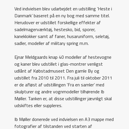
Ved indvielsen blev udarbejdet en udstilling ’Heste i
Danmark’ baseret på en ny bog med samme titel.
Herudover er udstillet forskellige effekter af
sadelmagerværktøj, hestesko, bid, sporer,
kaneklokker samt af faner, husaruniform, seletøj,
sadler, modeller af military spring m.m.
Ejnar Meldgaards knap 40 modeller af hestevogne
og kaner blev udstillet i glas-montrer venligst
udlånt af Købstadmuseet Den gamle By og
udstillet fra 2010 til 2011. Fra juli til oktober 2011
er de afløst af udstillingen ’Fra en samler’ med
skulpturer og andre vognmodeller tilhørende Ib
Møller. Tanken er, at disse udstillinger jævnligt skal
udskiftes eller suppleres.
Ib Møller donerede ved indvielsen en A3 mappe med
fotografier af tilstanden ved starten af