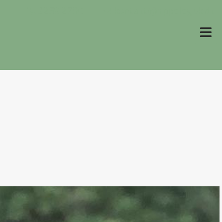
2259 2700
kontakt@hippologisk.dk