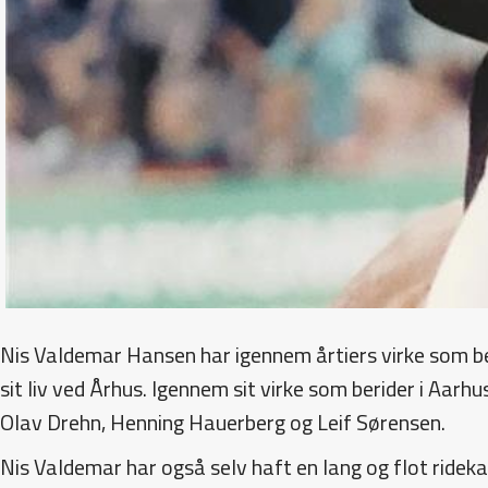
Nis Valdemar Hansen har igennem årtiers virke som beri
sit liv ved Århus. Igennem sit virke som berider i Aa
Olav Drehn, Henning Hauerberg og Leif Sørensen.
Nis Valdemar har også selv haft en lang og flot rideka