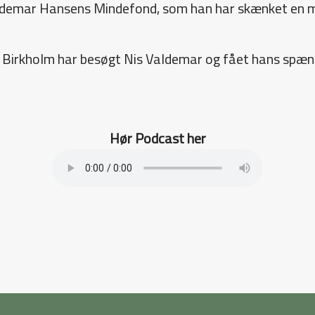
ldemar Hansens Mindefond, som han har skænket en mill
 Birkholm har besøgt Nis Valdemar og fået hans spænd
Hør Podcast her