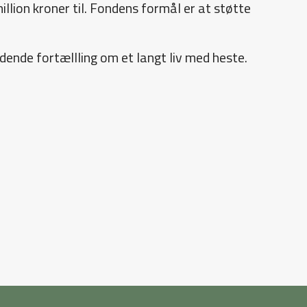
ion kroner til. Fondens formål er at støtte
ende fortællling om et langt liv med heste.