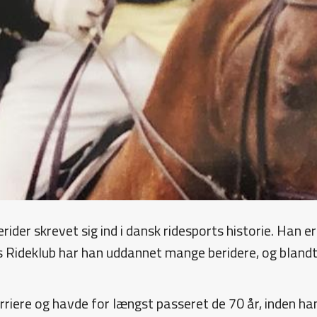
der skrevet sig ind i dansk ridesports historie. Han er
rhus Rideklub har han uddannet mange beridere, og blan
rriere og havde for længst passeret de 70 år, inden ha