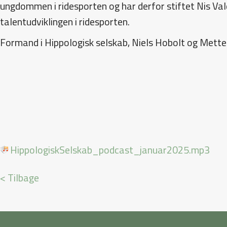
ungdommen i ridesporten og har derfor stiftet Nis Va
talentudviklingen i ridesporten.
Formand i Hippologisk selskab, Niels Hobolt og Mette
HippologiskSelskab_podcast_januar2025.mp3
< Tilbage