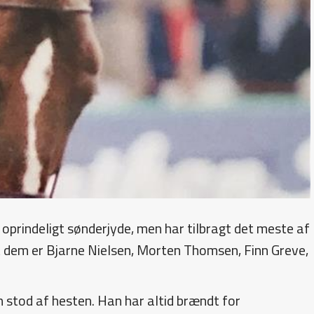
 oprindeligt sønderjyde, men har tilbragt det meste af
dt dem er Bjarne Nielsen, Morten Thomsen, Finn Greve,
n stod af hesten. Han har altid brændt for