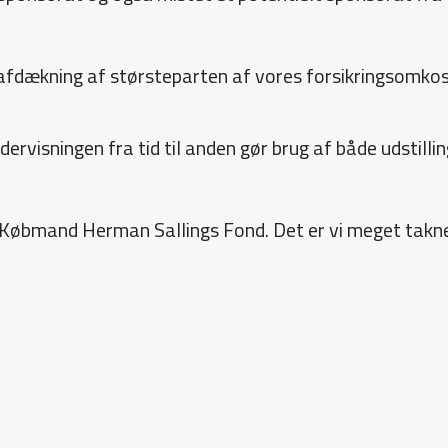
fdækning af størsteparten af vores forsikringsomkostn
rvisningen fra tid til anden gør brug af både udstilling
ra Købmand Herman Sallings Fond. Det er vi meget taknem