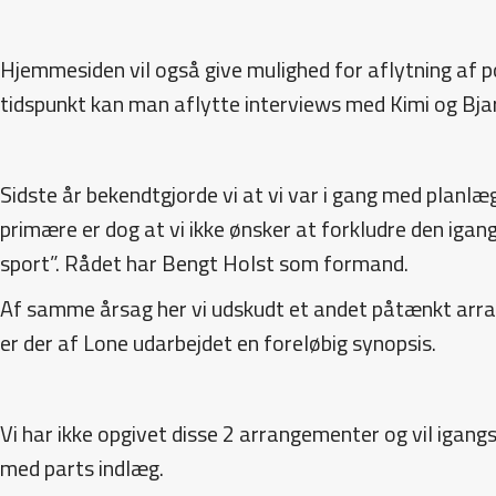
Hjemmesiden vil også give mulighed for aflytning af 
tidspunkt kan man aflytte interviews med Kimi og Bjar
Sidste år bekendtgjorde vi at vi var i gang med planl
primære er dog at vi ikke ønsker at forkludre den iga
sport”. Rådet har Bengt Holst som formand.
Af samme årsag her vi udskudt et andet påtænkt arra
er der af Lone udarbejdet en foreløbig synopsis.
Vi har ikke opgivet disse 2 arrangementer og vil iga
med parts indlæg.