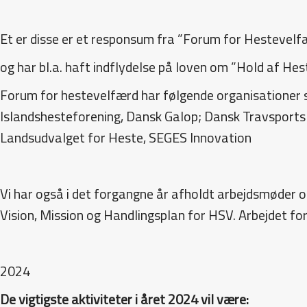
Et er disse er et responsum fra ”Forum for Hestevelfæ
og har bl.a. haft indflydelse på loven om ”Hold af Hes
Forum for hestevelfærd har følgende organisatione
Islandshesteforening, Dansk Galop; Dansk Travsports
Landsudvalget for Heste, SEGES Innovation
Vi har også i det forgangne år afholdt arbejdsmøder om
Vision, Mission og Handlingsplan for HSV. Arbejdet fo
2024
De vigtigste aktiviteter i året 2024 vil være: