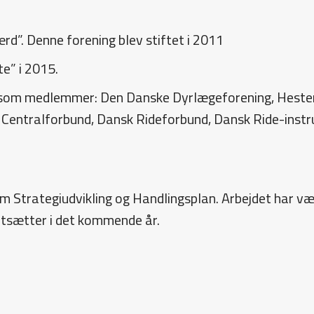
rd”. Denne forening blev stiftet i 2011
te” i 2015.
r som medlemmer: Den Danske Dyrlægeforening, Heste
 Centralforbund, Dansk Rideforbund, Dansk Ride-instr
 Strategiudvikling og Handlingsplan. Arbejdet har være
rtsætter i det kommende år.