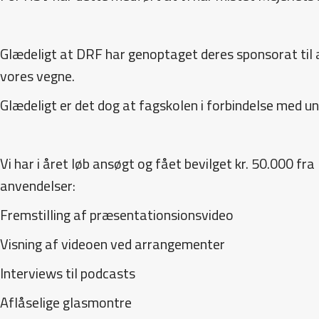
Glædeligt at DRF har genoptaget deres sponsorat til a
vores vegne.
Glædeligt er det dog at fagskolen i forbindelse med unde
Vi har i året løb ansøgt og fået bevilget kr. 50.000 f
anvendelser:
Fremstilling af præsentationsionsvideo
Visning af videoen ved arrangementer
Interviews til podcasts
Aflåselige glasmontre