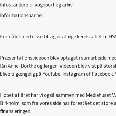
Infostandere til vognport og arkiv
Informationsbanner
Formålet med disse tiltag er at øge kendskabet til 
Præsentationsvideoen blev optaget i samarbejde med
lån Anne-Dorthe og Jørgen. Videoen blev vist på stors
blive tilgængelig på YouTube, Instagram of Facebook. 
I løbet af året har vi også sammen med Mediehuset Wie
Birkholm, som fra vores side har forestået det store
finansieringen.