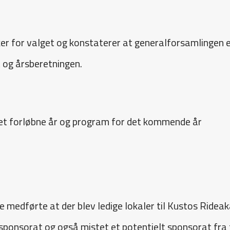
r for valget og konstaterer at generalforsamlingen er
 og årsberetningen.
et forløbne år og program for det kommende år
e medførte at der blev ledige lokaler til Kustos Ridea
ponsorat og også mistet et potentielt sponsorat fra fag