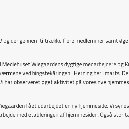
HSV og derigennem tiltrække flere medlemmer samt øge
 Mediehuset Wiegaardens dygtige medarbejdere og Kr
kærmene ved hingstekåringen i Herning her i marts. De
Vi har observeret øget aktivitet på vores nye hjemmes
gaarden fået udarbejdet en ny hjemmeside. Vi synes sel
 arbejde med etableringen af hjemmesiden. Også stor t