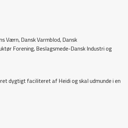
ns Værn, Dansk Varmblod, Dansk
uktør Forening, Beslagsmede-Dansk Industri og
t dygtigt faciliteret af Heidi og skal udmunde i en