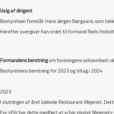
Valg af dirigent
Bestyrelsen foreslår Hans Jørgen Nørgaard, som takke
Herefter overgiver han ordet til formand Niels Hobolt
Formandens beretning
om foreningens virksomhed i d
Bestyrelsens beretning for 2023 og tiltag i 2024
2023
I slutningen af året lukkede Restaurant Mejeriet. Dett
For HSV har dette medført at vi har mistet Mejeriets s