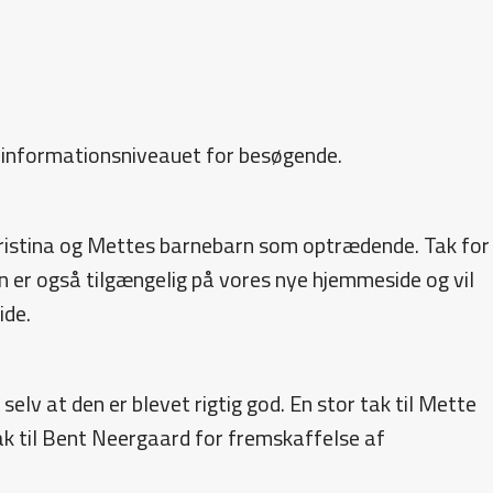
 informationsniveauet for besøgende.
istina og Mettes barnebarn som optrædende. Tak for
n er også tilgængelig på vores nye hjemmeside og vil
ide.
v at den er blevet rigtig god. En stor tak til Mette
ak til Bent Neergaard for fremskaffelse af