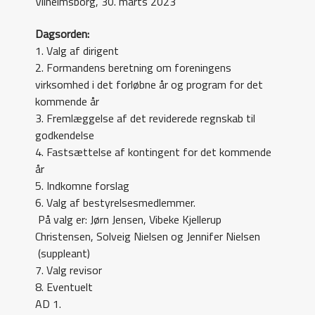
Vilhelmsborg, 30. marts 2023
Dagsorden:
1. Valg af dirigent
2. Formandens beretning om foreningens
virksomhed i det forløbne år og program for det
kommende år
3. Fremlæggelse af det reviderede regnskab til
godkendelse
4. Fastsættelse af kontingent for det kommende
år
5. Indkomne forslag
6. Valg af bestyrelsesmedlemmer.
På valg er: Jørn Jensen, Vibeke Kjellerup
Christensen, Solveig Nielsen og Jennifer Nielsen
(suppleant)
7. Valg revisor
8. Eventuelt
AD 1.