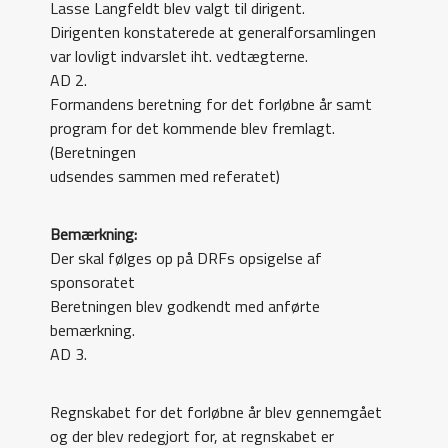
Lasse Langfeldt blev valgt til dirigent.
Dirigenten konstaterede at generalforsamlingen
var lovligt indvarslet iht. vedtægterne.
AD 2.
Formandens beretning for det forløbne år samt
program for det kommende blev fremlagt.
(Beretningen
udsendes sammen med referatet)
Bemærkning:
Der skal følges op på DRFs opsigelse af
sponsoratet
Beretningen blev godkendt med anførte
bemærkning.
AD 3.
Regnskabet for det forløbne år blev gennemgået
og der blev redegjort for, at regnskabet er