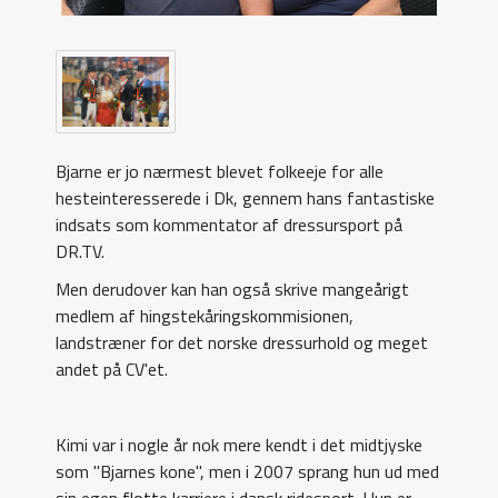
Bjarne er jo nærmest blevet folkeeje for alle
hesteinteresserede i Dk, gennem hans fantastiske
indsats som kommentator af dressursport på
DR.TV.
Men derudover kan han også skrive mangeårigt
medlem af hingstekåringskommisionen,
landstræner for det norske dressurhold og meget
andet på CV'et.
Kimi var i nogle år nok mere kendt i det midtjyske
som "Bjarnes kone", men i 2007 sprang hun ud med