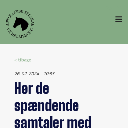
< tilbage
26-02-2024 - 10:33
Hør de
spændende
samtaler med