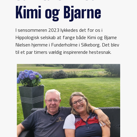
Kimi og Bjarne
I sensommeren 2023 lykkedes det for os i
Hippologisk selskab at fange både Kimi og Bjarne
Nielsen hjemme i Funderholme i Silkeborg. Det blev
til et par timers vældig inspirerende hestesnak.